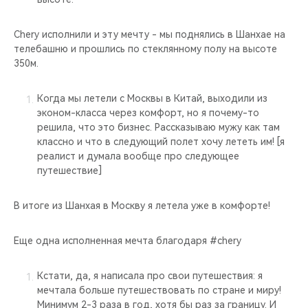
Chery исполнили и эту мечту - мы поднялись в Шанхае на
телебашню и прошлись по стеклянному полу на высоте
350м.
Когда мы летели с Москвы в Китай, выходили из
эконом-класса через комфорт, но я почему-то
решила, что это бизнес. Рассказываю мужу как там
классно и что в следующий полет хочу лететь им! [я
реалист и думала вообще про следующее
путешествие]
В итоге из Шанхая в Москву я летела уже в комфорте!
Еще одна исполненная мечта благодаря #chery
Кстати, да, я написала про свои путешествия: я
мечтала больше путешествовать по стране и миру!
Минимум 2-3 раза в год, хотя бы раз за границу. И