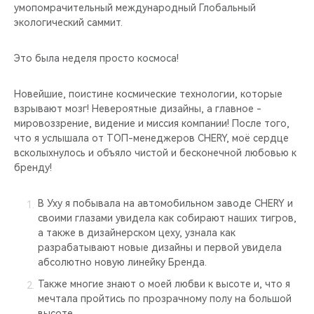
умопомрачительный международный Глобальный
экологический саммит.
Это была неделя просто космоса!
Новейшие, поистине космические технологии, которые
взрывают мозг! Невероятные дизайны, а главное -
мировоззрение, видение и миссия компании! После того,
что я услышала от ТОП-менеджеров CHERY, моё сердце
всколыхнулось и объяло чистой и бесконечной любовью к
бренду!
В Уху я побывала на автомобильном заводе CHERY и
своими глазами увидела как собирают наших тигров,
а также в дизайнерском цеху, узнала как
разрабатывают новые дизайны и первой увидела
абсолютно новую линейку Бренда.
Также многие знают о моей любви к высоте и, что я
мечтала пройтись по прозрачному полу на большой
высоте.