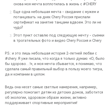
снова моя мечта воплотилась в жизнь с #CHERY
Еще одна небольшая мечта - свидание с мужем и
потанцевать: на днях Chery Россия прислали
сертификат на занятие танцами вдвоем. Это ли не
чудо?
Этот пункт оставлю под следующую мечту - съемки
в трогательных фото и видео Chery Россия и Chery
P.S.: и это лишь небольшая история 2-летней любви с
#chery. Я уже писала, что когда я только думаю: «О, было
бы здорово…!», и моя мечта сбывается, я понимаю, что
сделала самый правильный выбор в пользу моего тигра,
да и компании в целом.
Ведь она несет самые светлые намерения, например,
регулярно помогает детям из детских домов, заботится
об экологии, здоровом образе жизни, активно
поддерживает спортивные мероприятия!