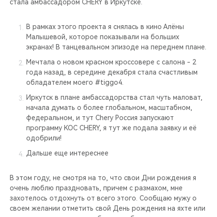
стала амбассадором CHERY в Иркутске.
В рамках этого проекта я снялась в кино Алёны
Малышевой, которое показывали на больших
экранах! В танцевальном эпизоде на переднем плане.
Мечтала о новом красном кроссовере с салона - 2
года назад, в середине декабря стала счастливым
обладателем моего #tiggo4.
Иркутск в плане амбассадорства стал чуть маловат,
начала думать о более глобальном, масштабном,
федеральном, и тут Chery Россия запускают
программу KOC CHERY, я тут же подала заявку и её
одобрили!
Дальше еще интереснее
В этом году, не смотря на то, что свои Дни рождения я
очень люблю праздновать, причем с размахом, мне
захотелось отдохнуть от всего этого. Сообщаю мужу о
своем желании отметить свой День рождения на яхте или