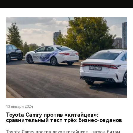
13 января 2024
Toyota Camry против «китайцев»:
сравнительный тест трёх бизнес-седанов
Toyota Camry против двух «китайцев»… исход битвы,