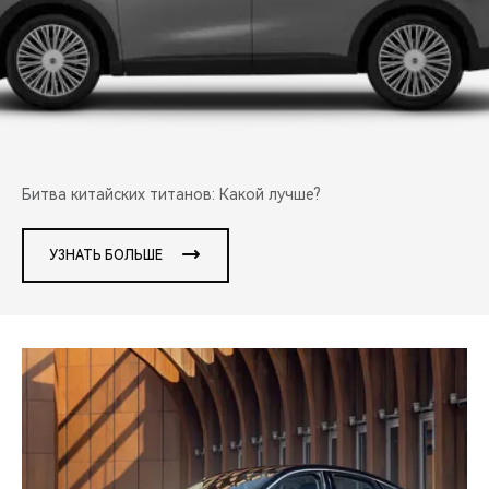
CHERY REMOTE
CHERY И СПОРТ
НАШИ МЕРОПРИЯТИЯ
ВИДЕООБЗОРЫ
Битва китайских титанов: Какой лучше?
CHERY ДЛЯ ДЕТЕЙ
УЗНАТЬ БОЛЬШЕ