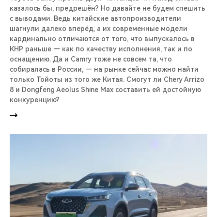
казалось бы, предрешён? Но давайте не будем спешить
с выводами. Ведь китайские автопроизводители
шагнули далеко вперёд, а их современные модели
кардинально отличаются от того, что выпускалось в
КНР раньше — как по качеству исполнения, так и по
оснащению. Да и Camry тоже не совсем та, что
собиралась в России, — на рынке сейчас можно найти
только Тойоты из того же Китая. Смогут ли Chery Arrizo
8 и Dongfeng Aeolus Shine Max составить ей достойную
конкуренцию?