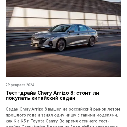
29 февраля 2024
Тест-драйв Chery Arrizo 8: стоит ли
покупать китайский седан
Седан Chery Arrizo 8 вышел на российский рынок летом
прошлого года и занял одну нишу с такими моделями,
как Kia K5 и Toyota Camry. Во время осеннего тест-
драйва Chery Arrizo 8 редакция Авто Mail.ru осторожно