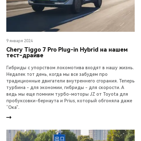
9 января 2024
Chery Тiggo 7 Pro Plug-in Hybrid на нашем
тест-драйве
Гибриды с упорством локомотива входят в нашу жизнь.
Недалек тот день, когда мы все забудем про
традиционные двигатели внутреннего сгорания. Теперь
турбина - для экономии, гибриды - для скорости. А
ведь мы еще помним турбо-моторы JZ от Toyota для
пробуксовки-бернаута и Prius, который обгоняла даже
“Ока”.