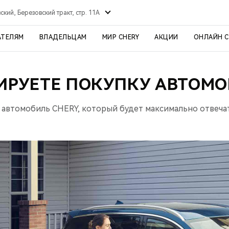
ский, Березовский тракт, стр. 11А
АТЕЛЯМ
ВЛАДЕЛЬЦАМ
МИР CHERY
АКЦИИ
ОНЛАЙН 
ИРУЕТЕ ПОКУПКУ АВТОМО
 автомобиль CHERY, который будет максимально отвеча