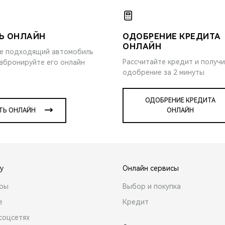
Ь ОНЛАЙН
ОДОБРЕНИЕ КРЕДИТА
ОНЛАЙН
е подходящий автомобиль
Рассчитайте кредит и получ
забронируйте его онлайн
одобрение за 2 минуты
ОДОБРЕНИЕ КРЕДИТА
ТЬ ОНЛАЙН
ОНЛАЙН
y
Онлайн сервисы
ары
Выбор и покупка
е
Кредит
соцсетях