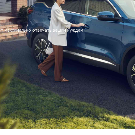
дет максимально отвечать вашим нуждам