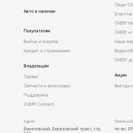
Люди CH
Авто в наличии
Благотв
CHERY R
Покупателям
CHERY и
Выбор и покупка
Наши ме
Кредит и страхование
Видеооб
CHERY д
Владельцам
Акции
Сервис
Запчасти и аксессуары
Выгоды 
Поддержка
CHERY Connect
Адрес:
Режим ра
Березовский, Березовский тракт, стр.
пн-вс: 09