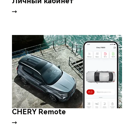
Личный кабинет
CHERY Remote