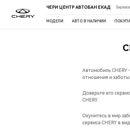
ЧЕРИ ЦЕНТР АВТОБАН ЕКАД
Березов
МОДЕЛИ
АВТО В НАЛИЧИИ
ПОКУП
С
Автомобиль CHERY —
отношения и заботы
Доверьте его серви
CHERY.
Окунитесь в мир заб
сервиса CHERY в ви