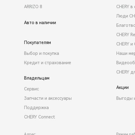
ARRIZO 8
CHERY в 
Люди CH
Авто в наличии
Благотв
CHERY R
Покупателям
CHERY и
Выбор и покупка
Наши ме
Кредит и страхование
Видеооб
CHERY д
Владельцам
Акции
Сервис
Запчасти и аксессуары
Выгоды 
Поддержка
CHERY Connect
Адрес:
Режим ра