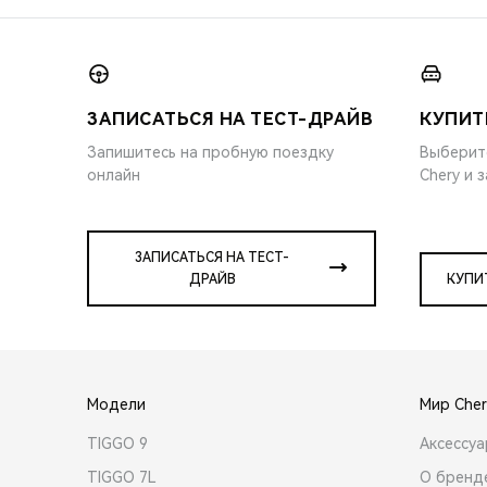
ЗАПИСАТЬСЯ НА ТЕСТ-ДРАЙВ
КУПИТ
Запишитесь на пробную поездку
Выберит
онлайн
Chery и 
ЗАПИСАТЬСЯ НА ТЕСТ-
ДРАЙВ
КУПИ
Модели
Мир Cher
TIGGO 9
Аксессу
TIGGO 7L
О бренд