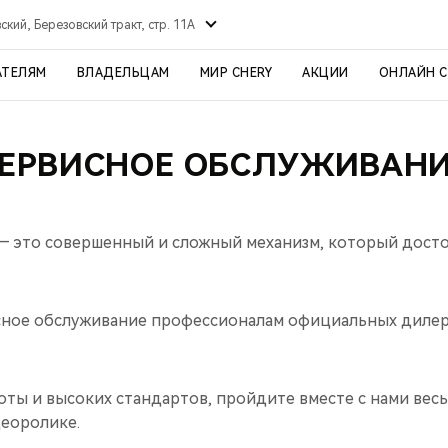
ский, Березовский тракт, стр. 11А
АТЕЛЯМ
ВЛАДЕЛЬЦАМ
МИР CHERY
АКЦИИ
ОНЛАЙН 
ЕРВИСНОЕ ОБСЛУЖИВАН
 это совершенный и сложный механизм, который досто
.
сное обслуживание профессионалам официальных диле
оты и высоких стандартов, пройдите вместе с нами весь
деоролике.