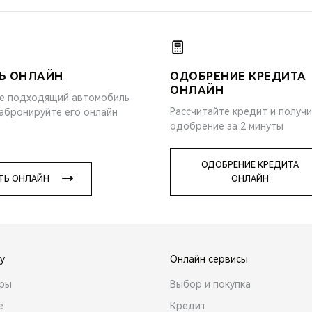
Ь ОНЛАЙН
ОДОБРЕНИЕ КРЕДИТА
ОНЛАЙН
е подходящий автомобиль
Рассчитайте кредит и получ
забронируйте его онлайн
одобрение за 2 минуты
ОДОБРЕНИЕ КРЕДИТА
ТЬ ОНЛАЙН
ОНЛАЙН
y
Онлайн сервисы
ары
Выбор и покупка
е
Кредит