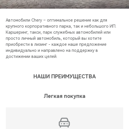
CHERY REMOTE
CHERY И СПОРТ
Автомобили Chery – оптимальное решение как для
крупного корпоративного парка, так и небольшого ИП.
НАШИ МЕРОПРИЯТИЯ
Каршеринг, такси, парк служебных автомобилей или
просто личный автомобиль, который вы хотите
приобрести в лизинг - каждое наше предложение
ВИДЕООБЗОРЫ
индивидуально и направлено на поддержку в
достижении ваших целей.
CHERY ДЛЯ ДЕТЕЙ
НАШИ ПРЕИМУЩЕСТВА
Легкая покупка