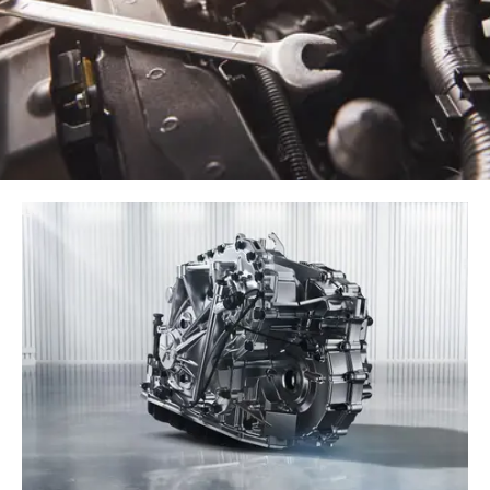
CHERY REMOTE
CHERY И СПОРТ
НАШИ МЕРОПРИЯТИЯ
ВИДЕООБЗОРЫ
CHERY ДЛЯ ДЕТЕЙ