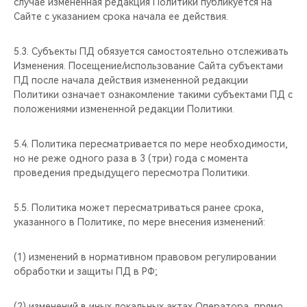
случае измененная редакция Политики публикуется на
Сайте с указанием срока начала ее действия.
5.3. Субъекты ПД обязуется самостоятельно отслеживать
Изменения. Посещение/использование Сайта субъектами
ПД после начала действия измененной редакции
Политики означает ознакомление такими субъектами ПД с
положениями измененной редакции Политики.
5.4. Политика пересматривается по мере необходимости,
но не реже одного раза в 3 (три) года с момента
проведения предыдущего пересмотра Политики.
5.5. Политика может пересматриваться ранее срока,
указанного в Политике, по мере внесения изменений:
(1) изменений в нормативном правовом регулировании
обработки и защиты ПД в РФ;
(2) изменений в иных локальных актах Оператора, прямо