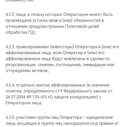
обязанностей;
4.2.2. лица, в пользу которых Оператором может быть
произведена уступка прав и (или) обязанностей в
отношении предусмотренных Политикой целей
обработки ПД;
4.2.3. правопреемники (инвесторы) Оператора и (или) его
аффилированные лица, если Оператор и (или) его
аффилированные лица будут вовлечены в сделки по
реорганизации, слиянию, поглощению, ликвидации или
отчуждению активов;
4.2.4. отдельно взятые аффилированные (в значении
понятия, определённого ст.9 Федерального закона от
26.07.2006 № 135-ФЗ «О защите конкуренции») с
Оператором лица;
4.2.5. участники группы лиц Оператора – юридические
лица, входящие в группу лиц находящихся под прямым и/