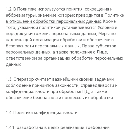
CHERY REMOTE
1.2. В Политике используются понятия, сокращения и
аббревиатуры, значение которых приводится в
Политике
CHERY И СПОРТ
в отношении обработки персональных данных
. Кроме
того, указанной политикой устанавливаются Условия и
НАШИ МЕРОПРИЯТИЯ
порядок уничтожения персональных данных, Меры по
надлежащей организации обработки и обеспечению
ВИДЕООБЗОРЫ
безопасности персональных данных, Права субъектов
персональных данных, а также положения о Лице,
ответственном за организацию обработки персональных
CHERY ДЛЯ ДЕТЕЙ
данных.
1.3. Оператор считает важнейшими своими задачами
соблюдение принципов законности, справедливости и
конфиденциальности при обработке ПД, а также
обеспечение безопасности процессов их обработки.
1.4. Политика конфиденциальности:
1.4.1. разработана в целях реализации требований