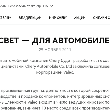
ский, Березовский тракт, стр. 11А
АТЕЛЯМ
ВЛАДЕЛЬЦАМ
МИР CHERY
АКЦИИ
ОНЛАЙН 
СВЕТ — ДЛЯ АВТОМОБИЛЕ
29 НОЯБРЯ 2011
 автомобилей компания Chery будет разрабатывать со
иалистами. Chery Automobile Co, Ltd заключила соглаш
корпорацией Valeo.
я промышленная группа, деятельность которой сосредо
изводстве и продаже компонентов, интегрированных сис
ышленности. Valeo входит в число ведущих мировых п
рудования, занимает 13 место среди всех производител