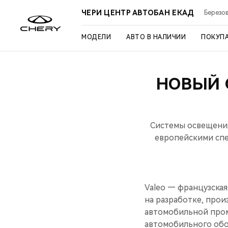
ЧЕРИ ЦЕНТР АВТОБАН ЕКАД
Березов
МОДЕЛИ
АВТО В НАЛИЧИИ
ПОКУП
НОВЫЙ 
Системы освещения
европейскими спец
Valeo — французска
на разработке, про
автомобильной пром
автомобильного обо