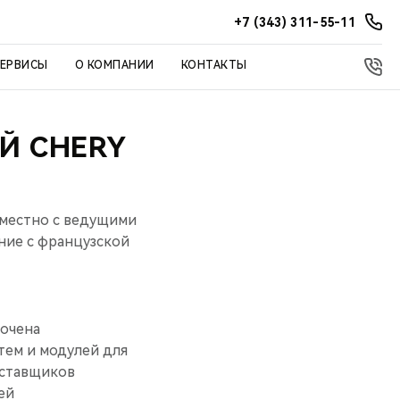
+7 (343) 311-55-11
СЕРВИСЫ
О КОМПАНИИ
КОНТАКТЫ
Й CHERY
вместно с ведущими
ение с французской
точена
тем и модулей для
оставщиков
ей