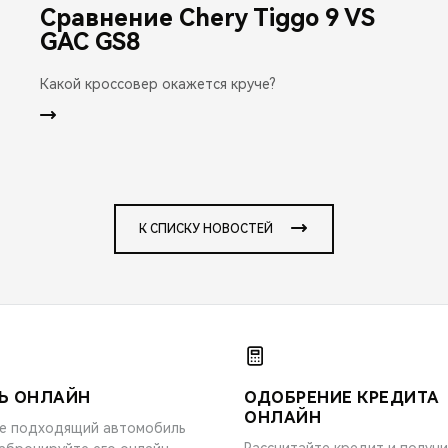
Сравнение Chery Tiggo 9 VS
GAC GS8
Какой кроссовер окажется круче?
К СПИСКУ НОВОСТЕЙ
Ь ОНЛАЙН
ОДОБРЕНИЕ КРЕДИТА
ОНЛАЙН
е подходящий автомобиль
Рассчитайте кредит и получ