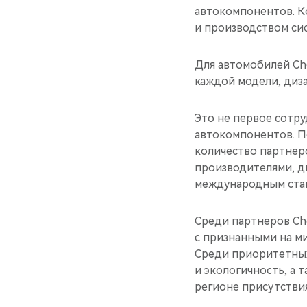
автокомпонентов. Ко
и производством сис
Для автомобилей Che
каждой модели, диз
Это не первое сотр
автокомпонентов. П
количество партнер
производителями, д
международным стан
Среди партнеров Che
с признанными на м
Среди приоритетных
и экологичность, а
регионе присутствия