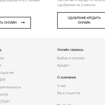
забронируйте его онлайн
одобрение за 2 минуты
ОДОБРЕНИЕ КРЕДИТА
ТЬ ОНЛАЙН
ОНЛАЙН
y
Онлайн сервисы
ары
Выбор и покупка
е
Кредит
соцсетях
О компании
ERY
О нас
орительность
Мы в соцсетях
emote
 СПОРТ