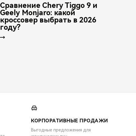
Сравнение Chery Tiggo 9 и
Geely Monjaro: какой
кроссовер выбрать в 2026
году?
КОРПОРАТИВНЫЕ ПРОДАЖИ
Выгодные предложения для
ите