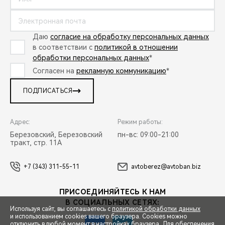
Даю
согласие на обработку персональных данных
в соответствии с
политикой в отношении
обработки персональных данных
*
Согласен на
рекламную коммуникацию
*
ПОДПИСАТЬСЯ
Адрес:
Режим работы:
Березовский, Березовский
пн-вс: 09:00-21:00
тракт, стр. 11А
+7 (343) 311-55-11
avtoberez@avtoban.biz
ПРИСОЕДИНЯЙТЕСЬ К НАМ
В СОЦИАЛЬНЫХ СЕТЯХ:
Используя сайт, вы соглашаетесь с
политикой обработки данных
и использованием cookies вашего браузера. Cookies можно
отключить в любой момент в настройках браузера. Для обеспечения