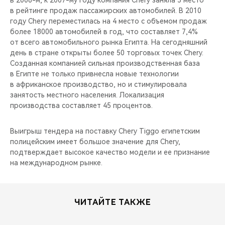
в 2006-м, к 2007-му году компания Chery заняла 5 место
в рейтинге продаж пассажирских автомобилей. В 2010
году Сhery переместилась на 4 место с объемом продаж
более 18000 автомобилей в год, что составляет 7,4%
от всего автомобильного рынка Египта. На сегодняшний
день в стране открыты более 50 торговых точек Chery.
Созданная компанией сильная производственная база
в Египте не только привнесла новые технологии
в африканское производство, но и стимулировала
занятость местного населения. Локализация
производства составляет 45 процентов.
Выигрыш тендера на поставку Chery Tiggo египетским
полицейским имеет большое значение для Chery,
подтверждает высокое качество модели и ее признание
на международном рынке.
ЧИТАЙТЕ ТАКЖЕ