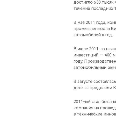
достигло 630 тысяч.
течение последних 1
В мае 2011 года, ко
промышленности Би
автомобилей в год.
В июле 2011-го нач
инвестиций — 400 м
году. Производстве
автомобильный рыно
В августе состоялас
день за пределами К
2011-ый стал богаты
компания на прошед
в технические иннов