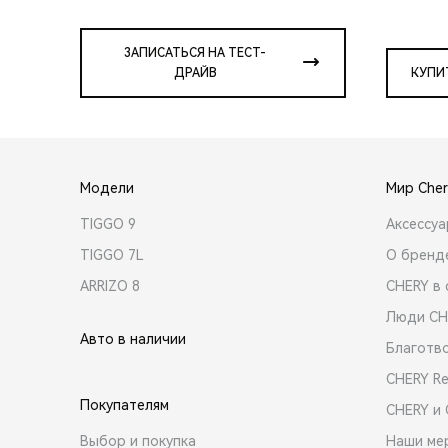
ЗАПИСАТЬСЯ НА ТЕСТ-
ДРАЙВ
КУПИ
Модели
Мир Cher
TIGGO 9
Аксессу
TIGGO 7L
О бренд
ARRIZO 8
CHERY в 
Люди CH
Авто в наличии
Благотв
CHERY R
Покупателям
CHERY и
Выбор и покупка
Наши ме