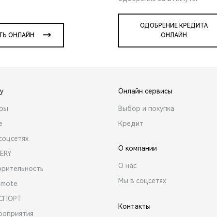
ОДОБРЕНИЕ КРЕДИТА
ТЬ ОНЛАЙН
ОНЛАЙН
y
Онлайн сервисы
ары
Выбор и покупка
е
Кредит
соцсетях
О компании
ERY
О нас
орительность
Мы в соцсетях
emote
 СПОРТ
Контакты
роприятия