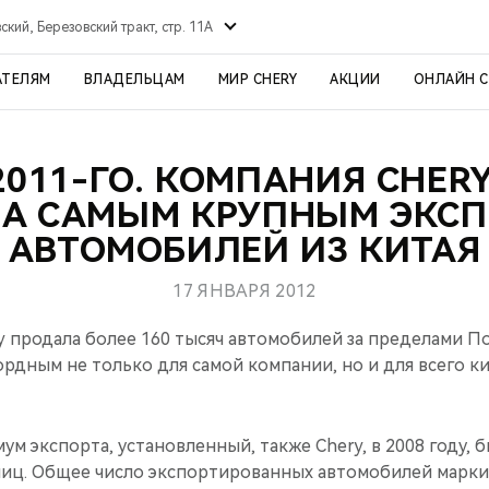
ский, Березовский тракт, стр. 11А
АТЕЛЯМ
ВЛАДЕЛЬЦАМ
МИР CHERY
АКЦИИ
ОНЛАЙН 
2011-ГО. КОМПАНИЯ CHERY
ЛА САМЫМ КРУПНЫМ ЭКС
АВТОМОБИЛЕЙ ИЗ КИТАЯ
17 ЯНВАРЯ 2012
ry продала более 160 тысяч автомобилей за пределами П
ордным не только для самой компании, но и для всего к
 экспорта, установленный, также Chery, в 2008 году, 
ниц. Общее число экспортированных автомобилей марки 