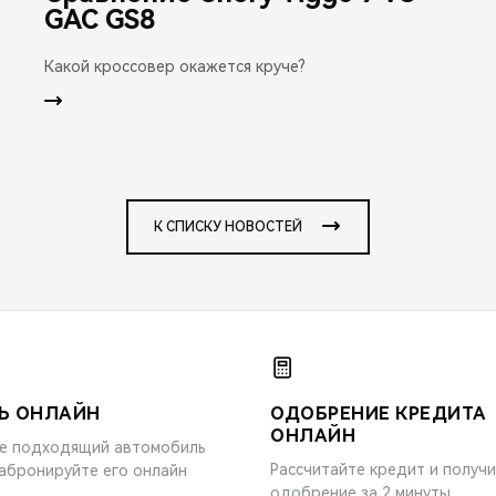
GAC GS8
Какой кроссовер окажется круче?
К СПИСКУ НОВОСТЕЙ
Ь ОНЛАЙН
ОДОБРЕНИЕ КРЕДИТА
ОНЛАЙН
е подходящий автомобиль
Рассчитайте кредит и получ
забронируйте его онлайн
одобрение за 2 минуты