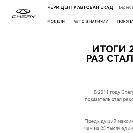
ЧЕРИ ЦЕНТР АВТОБАН ЕКАД
Березов
МОДЕЛИ
АВТО В НАЛИЧИИ
ПОКУП
ИТОГИ 
РАЗ СТА
В 2011 году Che
показатель стал рек
Предыдущий максимум
чем на 25 тысяч еди