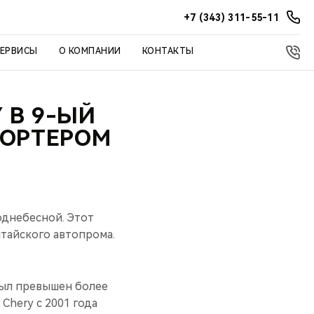
+7 (343) 311-55-11
СЕРВИСЫ
О КОМПАНИИ
КОНТАКТЫ
 В 9-ЫЙ
ПОРТЕРОМ
однебесной. Этот
итайского автопрома.
был превышен более
Chery с 2001 года