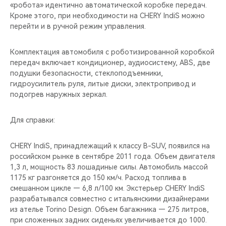
«робота» идентично автоматической коробке передач.
Кроме этого, при необходимости на CHERY IndiS можно
перейти и в ручной режим управления.
Комплектация автомобиля с роботизированной коробкой
передач включает кондиционер, аудиосистему, ABS, две
подушки безопасности, стеклоподъемники,
гидроусилитель руля, литые диски, электропривод и
подогрев наружных зеркал.
Для справки:
CHERY IndiS, принадлежащий к классу B-SUV, появился на
российском рынке в сентябре 2011 года. Объем двигателя
1,3 л, мощность 83 лошадиные силы. Автомобиль массой
1175 кг разгоняется до 150 км/ч. Расход топлива в
смешанном цикле — 6,8 л/100 км. Экстерьер CHERY IndiS
разрабатывался совместно с итальянскими дизайнерами
из ателье Torino Design. Объем багажника — 275 литров,
при сложенных задних сиденьях увеличивается до 1000.