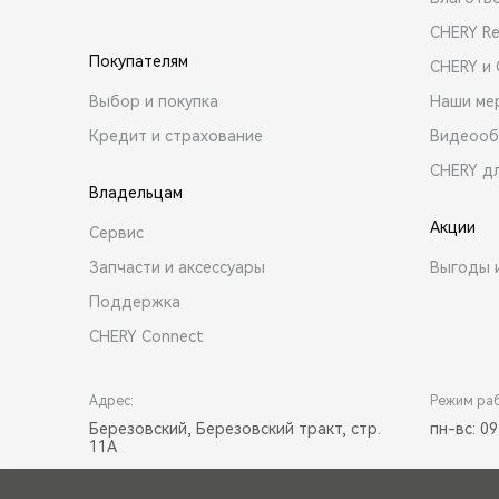
CHERY R
Покупателям
CHERY и
Выбор и покупка
Наши ме
Кредит и страхование
Видеооб
CHERY д
Владельцам
Акции
Сервис
Запчасти и аксессуары
Выгоды 
Поддержка
CHERY Connect
Адрес:
Режим ра
Березовский, Березовский тракт, стр.
пн-вс: 09
11А