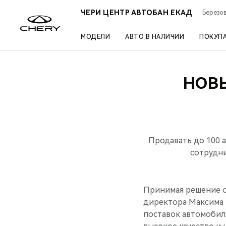
ЧЕРИ ЦЕНТР АВТОБАН ЕКАД
Березов
МОДЕЛИ
АВТО В НАЛИЧИИ
ПОКУП
НОВ
Продавать до 100 
сотрудни
Принимая решение о
директора Максима 
поставок автомобил