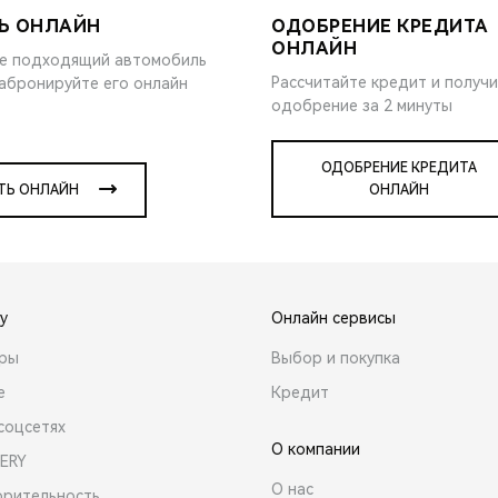
Ь ОНЛАЙН
ОДОБРЕНИЕ КРЕДИТА
ОНЛАЙН
е подходящий автомобиль
Рассчитайте кредит и получ
забронируйте его онлайн
одобрение за 2 минуты
ОДОБРЕНИЕ КРЕДИТА
ТЬ ОНЛАЙН
ОНЛАЙН
y
Онлайн сервисы
ары
Выбор и покупка
е
Кредит
соцсетях
О компании
ERY
О нас
орительность