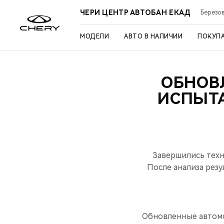
ЧЕРИ ЦЕНТР АВТОБАН ЕКАД
Березов
МОДЕЛИ
АВТО В НАЛИЧИИ
ПОКУП
ОБНОВ
ИСПЫТ
Завершились техн
После анализа рез
Обновленные автомо