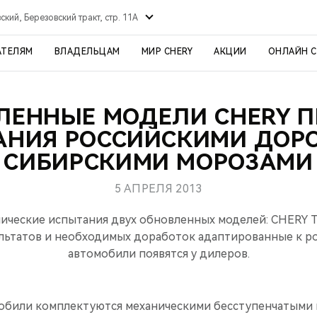
ский, Березовский тракт, стр. 11А
АТЕЛЯМ
ВЛАДЕЛЬЦАМ
МИР CHERY
АКЦИИ
ОНЛАЙН 
ЛЕННЫЕ МОДЕЛИ CHERY 
АНИЯ РОССИЙСКИМИ ДОРО
СИБИРСКИМИ МОРОЗАМИ
5 АПРЕЛЯ 2013
ические испытания двух обновленных моделей: CHERY T
ультатов и необходимых доработок адаптированные к р
автомобили появятся у дилеров.
били комплектуются механическими бесступенчатыми 