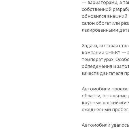
— вариаторами, а т
собственной разрабо
обновился внешний 
салон обогатили ра
лакированными дета
Задача, которая ст
компании CHERY — э
температурах. Особ
обледенения и запо
качеств двигателя п
Автомобили проехал
области, остальные 
крупные российские
ежедневный пробег 
Автомобили удалось