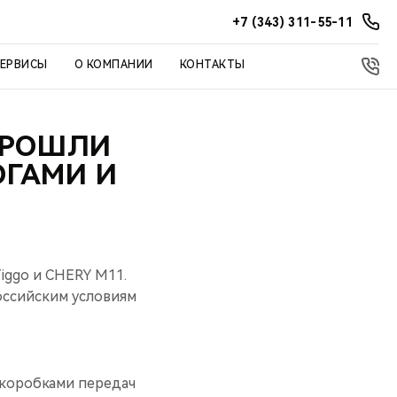
+7 (343) 311-55-11
СЕРВИСЫ
О КОМПАНИИ
КОНТАКТЫ
ПРОШЛИ
ГАМИ И
iggo и CHERY М11.
оссийским условиям
коробками передач