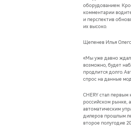
оборудованием. Кро
комментарии водите
и перспектив обнов
их высоко.
Щепенев Илья Олего
«Мы уже давно ждали
возможно, будет наб
продлится долго. А
спрос на данные мод
CHERY стал первым 
российском рынке, 
автоматическим упра
дилеров прошлым ле
второе полугодие 20