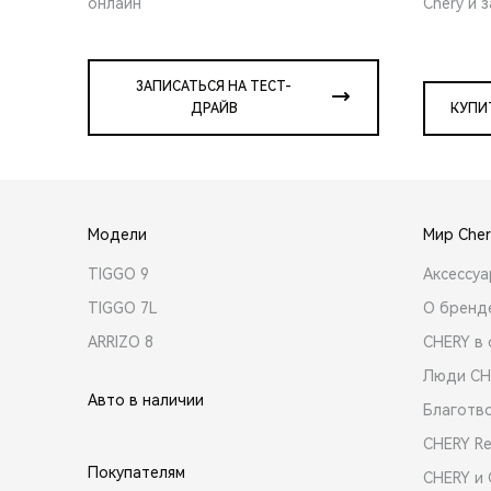
онлайн
Chery и 
ЗАПИСАТЬСЯ НА ТЕСТ-
ДРАЙВ
КУПИ
Модели
Мир Cher
TIGGO 9
Аксессу
TIGGO 7L
О бренд
ARRIZO 8
CHERY в 
Люди CH
Авто в наличии
Благотв
CHERY R
Покупателям
CHERY и