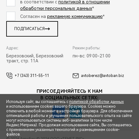
в соответствии с
политикой в отношении
обработки персональных данных
*
Согласен на
рекламную коммуникацию
*
ПОДПИСАТЬСЯ
Адрес:
Режим работы:
Березовский, Березовский
пн-вс: 09:00-21:00
тракт, стр. 11А
+7 (343) 311-55-11
avtoberez@avtoban.biz
ПРИСОЕДИНЯЙТЕСЬ К НАМ
В СОЦИАЛЬНЫХ СЕТЯХ:
Используя сайт, вы соглашаетесь с
политикой обработки данных
и использованием cookies вашего браузера. Cookies можно
отключить в любой момент в настройках браузера. Для обеспечения
оптимальной работы и улучшения пользовательского опыта на сайте
могут использоваться системы веб-аналитики (в том числе
СПЕЦПРЕДЛОЖЕНИЯ
Яндекс.Метрика). Продолжая использование сайта, Вы соглашаетесь
с применением указанных технологий и размещением cookie-
файлов.