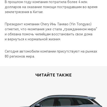
CHERY REMOTE
В прошлом году компания потратила более 4 млн.
долларов на оказание помощи пострадавшим во время
землетрясения в Китае.
CHERY И СПОРТ
Президент компании Chery Инь Таняао (Yin Tongyao)
НАШИ МЕРОПРИЯТИЯ
отметил, что «компания уже стала „гражданином мира“
и обязана помочь чилийцам восстановить свои дома
ВИДЕООБЗОРЫ
и вернуться к нормальной жизни».
CHERY ДЛЯ ДЕТЕЙ
Сегодня автомобили компании присутствуют на рынках
80 регионов мира.
ЧИТАЙТЕ ТАКЖЕ