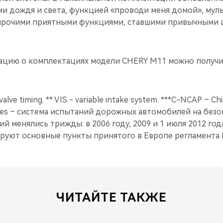
ми дождя и света, функцией «проводи меня домой», му
прочими приятными функциями, ставшими привычными 
цию о комплектациях модели CHERY M11 можно получи
valve timing. ** VIS - variable intake system. ***C-NCAP – C
es – система испытаний дорожных автомобилей на безо
 менялись трижды: в 2006 году, 2009 и 1 июля 2012 год
руют основные пункты принятого в Европе регламента 
ЧИТАЙТЕ ТАКЖЕ