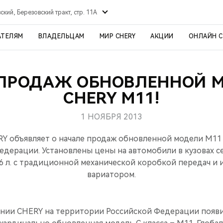
ский, Березовский тракт, стр. 11А
АТЕЛЯМ
ВЛАДЕЛЬЦАМ
МИР CHERY
АКЦИИ
ОНЛАЙН 
 ПРОДАЖ ОБНОВЛЕННОЙ 
CHERY M11!
1 НОЯБРЯ 2013
Y объявляет о начале продаж обновленной модели M11
едерации. Установлены цены на автомобили в кузовах се
,6 л. с традиционной механической коробкой передач 
вариатором.
ании CHERY на территории Российской Федерации появи