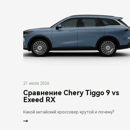
21 июля 2026
Сравнение Chery Tiggo 9 vs
Exeed RX
Какой китайский кроссовер крутой и почему?