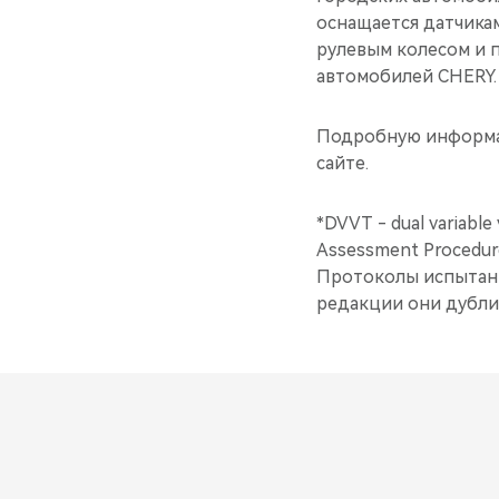
оснащается датчика
рулевым колесом и 
автомобилей CHERY.
Подробную информа
сайте.
*DVVT - dual variable 
Assessment Procedur
Протоколы испытаний
редакции они дубли