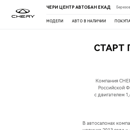
ЧЕРИ ЦЕНТР АВТОБАН ЕКАД
Березов
МОДЕЛИ
АВТО В НАЛИЧИИ
ПОКУП
СТАРТ
Компания CHER
Российской Ф
с двигателем 1
В автосалонах комп