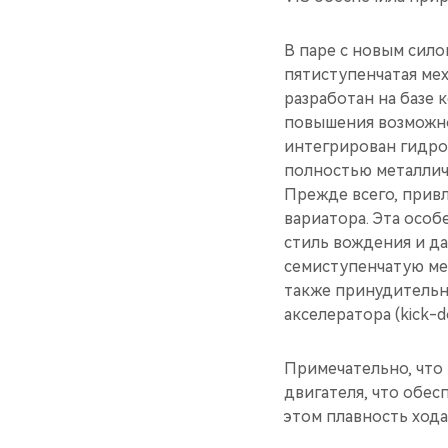
В паре с новым сил
пятиступенчатая мех
разработан на базе 
повышения возможно
интегрирован гидро
полностью металлич
Прежде всего, прив
вариатора. Эта осо
стиль вождения и д
семиступенчатую ме
также принудительн
акселератора (kick-d
Примечательно, что
двигателя, что обес
этом плавность хода