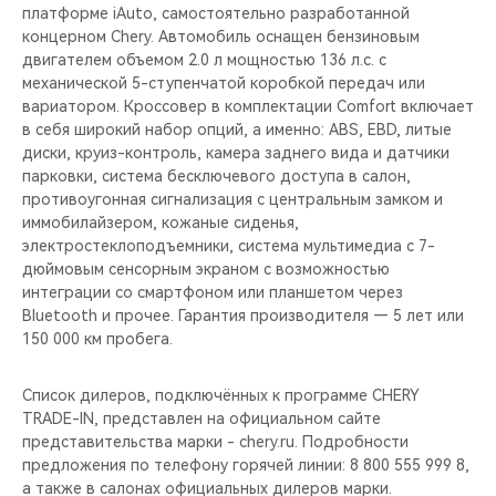
платформе iAuto, самостоятельно разработанной
концерном Chery. Автомобиль оснащен бензиновым
двигателем объемом 2.0 л мощностью 136 л.с. с
механической 5-ступенчатой коробкой передач или
вариатором. Кроссовер в комплектации Comfort включает
в себя широкий набор опций, а именно: ABS, EBD, литые
диски, круиз-контроль, камера заднего вида и датчики
парковки, система бесключевого доступа в салон,
противоугонная сигнализация с центральным замком и
иммобилайзером, кожаные сиденья,
электростеклоподъемники, система мультимедиа с 7-
дюймовым сенсорным экраном c возможностью
интеграции со смартфоном или планшетом через
Bluetooth и прочее. Гарантия производителя — 5 лет или
150 000 км пробега.
Список дилеров, подключённых к программе CHERY
TRADE-IN, представлен на официальном сайте
представительства марки - chery.ru. Подробности
предложения по телефону горячей линии: 8 800 555 999 8,
а также в салонах официальных дилеров марки.