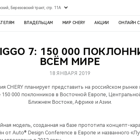
ский, Березовский тракт, стр. 11А
АТЕЛЯМ
ВЛАДЕЛЬЦАМ
МИР CHERY
АКЦИИ
ОНЛАЙН 
IGGO 7: 150 000 ПОКЛОН
ВСЁМ МИРЕ
18 ЯНВАРЯ 2019
ия CHERY планирует представить на российском рынке к
е 150 000 поклонников в Восточной Европе, Центрально
Ближнем Востоке, Африке и Азии.
ийная модель, созданная на базе прототипа концепт-кар
йн от Auto® Design Conference в Европе и названного «