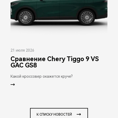
21 июля 2026
Сравнение Chery Tiggo 9 VS
GAC GS8
Какой кроссовер окажется круче?
К СПИСКУ НОВОСТЕЙ