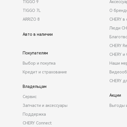
TIGGO 9
Аксессу
TIGGO 7L
О бренд
ARRIZO 8
CHERY в 
Люди CH
Авто в наличии
Благотв
CHERY R
Покупателям
CHERY и
Выбор и покупка
Наши ме
Кредит и страхование
Видеооб
CHERY д
Владельцам
Акции
Сервис
Запчасти и аксессуары
Выгоды 
Поддержка
CHERY Connect