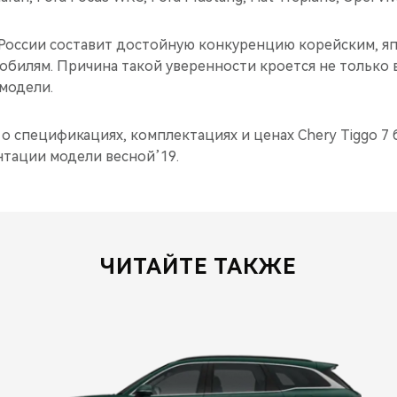
в России составит достойную конкуренцию корейским, я
билям. Причина такой уверенности кроется не только в
модели.
 спецификациях, комплектациях и ценах Chery Tiggo 7 
тации модели весной’19.
ЧИТАЙТЕ ТАКЖЕ