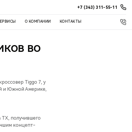
+7 (343) 311-55-11
СЕРВИСЫ
О КОМПАНИИ
КОНТАКТЫ
НИКОВ ВО
россовер Tiggo 7, у
й и Южной Америке,
а TX, получившего
Лучшим концепт-