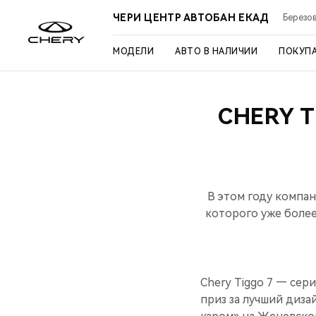
ЧЕРИ ЦЕНТР АВТОБАН ЕКАД
Березов
МОДЕЛИ
АВТО В НАЛИЧИИ
ПОКУП
CHERY T
В этом году компан
которого уже боле
Chery Tiggo 7 — сер
приз за лучший диза