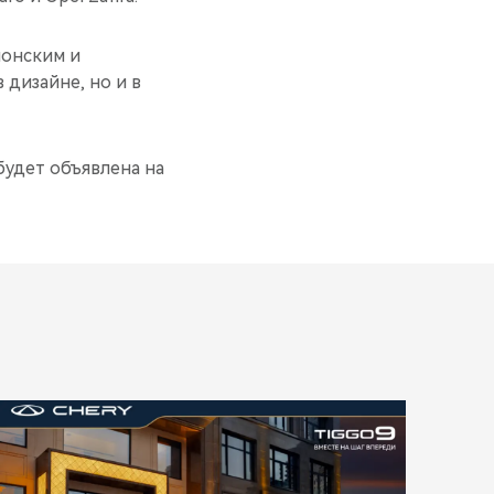
понским и
 дизайне, но и в
будет объявлена на