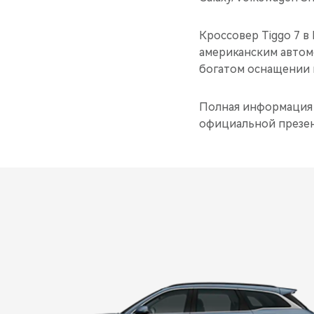
Кроссовер Tiggo 7 
американским автомо
богатом оснащении 
Полная информация о
официальной презен