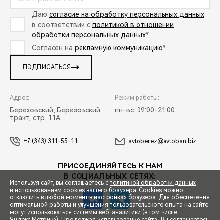
Даю
согласие на обработку персональных данных
в соответствии с
политикой в отношении
обработки персональных данных
*
Согласен на
рекламную коммуникацию
*
ПОДПИСАТЬСЯ
Адрес:
Режим работы:
Березовский, Березовский
пн-вс: 09:00-21:00
тракт, стр. 11А
+7 (343) 311-55-11
avtoberez@avtoban.biz
ПРИСОЕДИНЯЙТЕСЬ К НАМ
В СОЦИАЛЬНЫХ СЕТЯХ:
Используя сайт, вы соглашаетесь с
политикой обработки данных
и использованием cookies вашего браузера. Cookies можно
отключить в любой момент в настройках браузера. Для обеспечения
оптимальной работы и улучшения пользовательского опыта на сайте
могут использоваться системы веб-аналитики (в том числе
СПЕЦПРЕДЛОЖЕНИЯ
Яндекс.Метрика). Продолжая использование сайта, Вы соглашаетесь