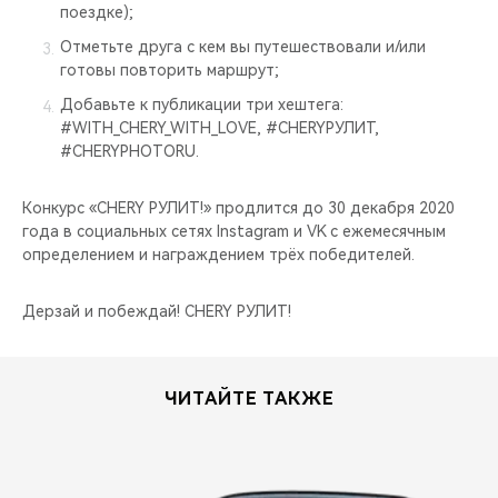
поездке);
Отметьте друга с кем вы путешествовали и/или
готовы повторить маршрут;
Добавьте к публикации три хештега:
#WITH_CHERY_WITH_LOVE, #CHERYРУЛИТ,
#CHERYPHOTORU.
Конкурс «CHERY РУЛИТ!» продлится до 30 декабря 2020
года в социальных сетях Instagram и VK с ежемесячным
определением и награждением трёх победителей.
Дерзай и побеждай! CHERY РУЛИТ!
ЧИТАЙТЕ ТАКЖЕ