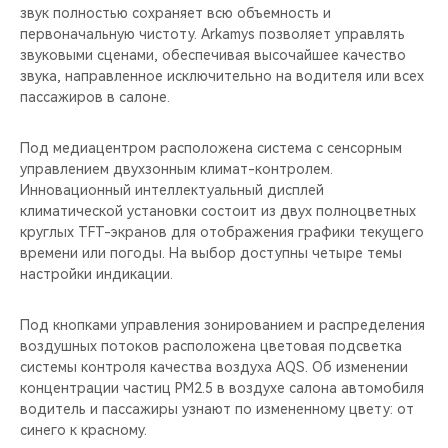
звук полностью сохраняет всю объемность и
первоначальную чистоту. Arkamys позволяет управлять
звуковыми сценами, обеспечивая высочайшее качество
звука, направленное исключительно на водителя или всех
пассажиров в салоне.
Под медиацентром расположена система с сенсорным
управлением двухзонным климат-контролем.
Инновационный интеллектуальный дисплей
климатической установки состоит из двух полноцветных
круглых TFT-экранов для отображения графики текущего
времени или погоды. На выбор доступны четыре темы
настройки индикации.
Под кнопками управления зонированием и распределения
воздушных потоков расположена цветовая подсветка
системы контроля качества воздуха AQS. Об изменении
концентрации частиц PM2.5 в воздухе салона автомобиля
водитель и пассажиры узнают по измененному цвету: от
синего к красному.