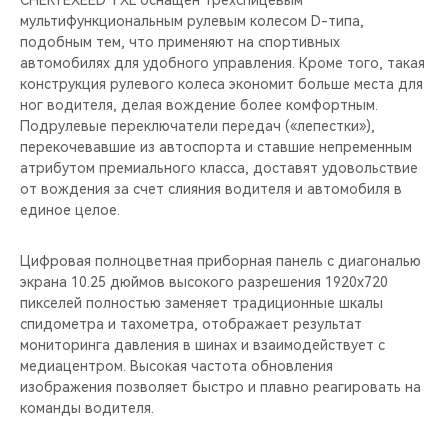
CHERYEXEED TXL оснащен трёхспицевым
мультифункциональным рулевым колесом D-типа,
подобным тем, что применяют на спортивных
автомобилях для удобного управления. Кроме того, такая
конструкция рулевого колеса экономит больше места для
ног водителя, делая вождение более комфортным.
Подрулевые переключатели передач («лепестки»),
перекочевавшие из автоспорта и ставшие непременным
атрибутом премиального класса, доставят удовольствие
от вождения за счет слияния водителя и автомобиля в
единое целое.
Цифровая полноцветная приборная панель с диагональю
экрана 10.25 дюймов высокого разрешения 1920х720
пикселей полностью заменяет традиционные шкалы
спидометра и тахометра, отображает результат
мониторинга давления в шинах и взаимодействует с
медиацентром. Высокая частота обновления
изображения позволяет быстро и плавно реагировать на
команды водителя.