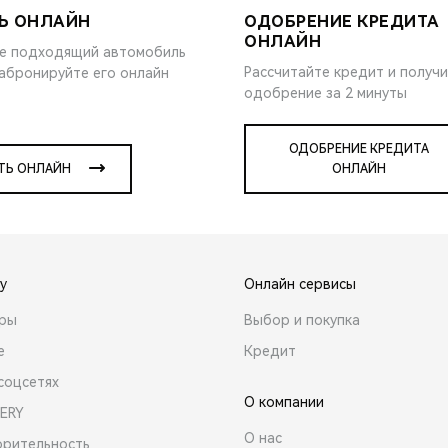
Ь ОНЛАЙН
ОДОБРЕНИЕ КРЕДИТА
ОНЛАЙН
е подходящий автомобиль
Рассчитайте кредит и получ
забронируйте его онлайн
одобрение за 2 минуты
ОДОБРЕНИЕ КРЕДИТА
ТЬ ОНЛАЙН
ОНЛАЙН
y
Онлайн сервисы
ары
Выбор и покупка
е
Кредит
соцсетях
О компании
ERY
О нас
орительность