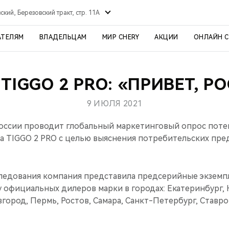
ский, Березовский тракт, стр. 11А
АТЕЛЯМ
ВЛАДЕЛЬЦАМ
МИР CHERY
АКЦИИ
ОНЛАЙН 
TIGGO 2 PRO: «ПРИВЕТ, Р
9 ИЮЛЯ 2021
оссии проводит глобальный маркетинговый опрос пот
а TIGGO 2 PRO с целью выяснения потребительских пре
ледования компания представила предсерийные экземп
 официальных дилеров марки в городах: Екатеринбург, К
ород, Пермь, Ростов, Самара, Санкт-Петербург, Ставро