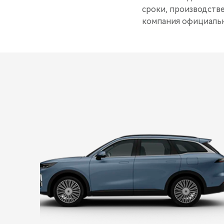
cроки, производств
компания официальн