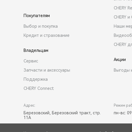
CHERY R
Покупателям
CHERY и
Выбор и покупка
Наши ме
Кредит и страхование
Видеооб
CHERY д
Владельцам
Акции
Сервис
Запчасти и аксессуары
Выгоды 
Поддержка
CHERY Connect
Адрес:
Режим ра
Березовский, Березовский тракт, стр.
пн-вс: 09
11А