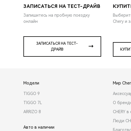
ЗАПИСАТЬСЯ НА ТЕСТ-ДРАЙВ
КУПИТ
Запишитесь на пробную поездку
Выберит
онлайн
Chery и 
ЗАПИСАТЬСЯ НА ТЕСТ-
ДРАЙВ
КУПИ
Модели
Мир Cher
TIGGO 9
Аксессу
TIGGO 7L
О бренд
ARRIZO 8
CHERY в 
Люди CH
Авто в наличии
Благотв