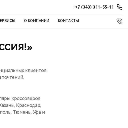
+7 (343) 311-55-11
СЕРВИСЫ
О КОМПАНИИ
КОНТАКТЫ
ОССИЯ!»
енциальных клиентов
дпочтений.
ляры кроссоверов
азань, Краснодар,
поль, Тюмень, Уфа и