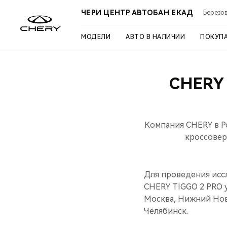
ЧЕРИ ЦЕНТР АВТОБАН ЕКАД
Березов
МОДЕЛИ
АВТО В НАЛИЧИИ
ПОКУП
CHERY 
Компания CHERY в Р
кроссовер
Для проведения исс
CHERY TIGGO 2 PRO у
Москва, Нижний Новг
Челябинск.