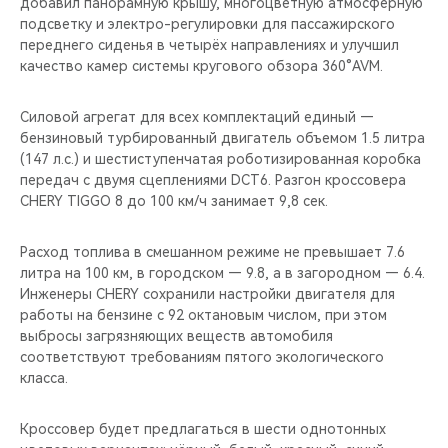
добавил панорамную крышу, многоцветную атмосферную
подсветку и электро-регулировки для пассажирского
переднего сиденья в четырёх направлениях и улучшил
качество камер системы кругового обзора 360°AVM.
Силовой агрегат для всех комплектаций единый —
бензиновый турбированный двигатель объемом 1.5 литра
(147 л.c.) и шестиступенчатая роботизированная коробка
передач с двумя сцеплениями DCT6. Разгон кроссовера
CHERY TIGGO 8 до 100 км/ч занимает 9,8 сек.
Расход топлива в смешанном режиме не превышает 7.6
литра на 100 км, в городском — 9.8, а в загородном — 6.4.
Инженеры CHERY сохранили настройки двигателя для
работы на бензине с 92 октановым числом, при этом
выбросы загрязняющих веществ автомобиля
соответствуют требованиям пятого экологического
класса.
Кроссовер будет предлагаться в шести однотонных