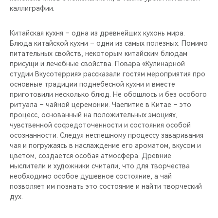
каллиграфии.
Китайская кухня – одна из древнейших кухонь мира.
Блюда китайской кухни – одни из самых полезных. Помимо
питательных свойств, некоторым китайским блюдам
присущи и лечебные свойства. Повара «Кулинарной
студии Вкусотеррия» рассказали гостям мероприятия про
основные традиции поднебесной кухни и вместе
приготовили несколько блюд. Не обошлось и без особого
ритуала – чайной церемонии. Чаепитие в Китае – это
процесс, основанный на положительных эмоциях,
чувственной сосредоточенности и состояния особой
осознанности. Следуя неспешному процессу заваривания
чая и погружаясь в наслаждение его ароматом, вкусом и
цветом, создается особая атмосфера. Древние
мыслители и художники считали, что для творчества
необходимо особое душевное состояние, а чай
позволяет им познать это состояние и найти творческий
дух.