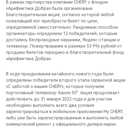
В рамках партнерства компании CHERY с фондом
«Арифметика Добра» была организована
благотворительная акция, согласно которой любой
пожелавший мог приобрести билет по цене,
определяемой самостоятельно. Рандомным способом
организаторы определили 12 победителей, которым
достались беспроводные наушники, Яндекс-станции и
телевизор. Пожертвование в размере 53 996 рублей от
продажи билетов передано в благотворительный фонд
«Арифметика Добра».
В ходе празднования китайского нового года были
определены победители второго этапа сервисной акции
«С заботой о вашем CHERY», которые получили
портативный телевизор Xiaomi 55". Акция продолжает
действовать до 31 января 2022 года и для участия
необходимо выполнить всего два условия:
зарегистрироваться в мобильном приложении My CHERY,
либо уже быть зарегистрированным и выполнить любой
коммерческий ремонт у официального дилера марки.