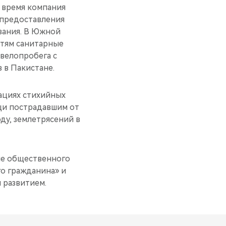
 время компания
 предоставления
вания. В Южной
тям санитарные
велопробега с
 в Пакистане.
уациях стихийных
щи пострадавшим от
ду, землетрясений в
ие общественного
о гражданина» и
 развитием.