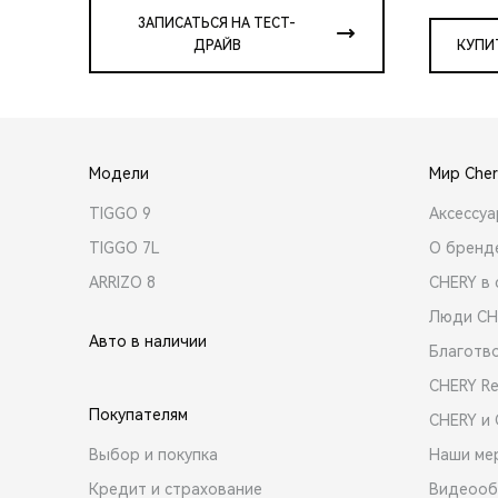
ЗАПИСАТЬСЯ НА ТЕСТ-
ДРАЙВ
КУПИ
Модели
Мир Cher
TIGGO 9
Аксессу
TIGGO 7L
О бренд
ARRIZO 8
CHERY в 
Люди CH
Авто в наличии
Благотв
CHERY R
Покупателям
CHERY и
Выбор и покупка
Наши ме
Кредит и страхование
Видеооб