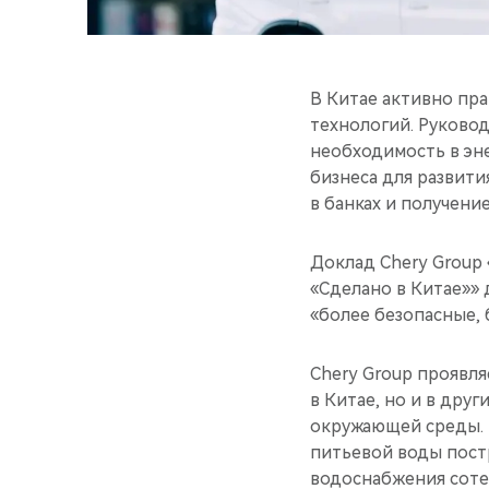
В Китае активно пр
технологий. Руково
необходимость в эн
бизнеса для развити
в банках и получение
Доклад Chery Group
«Сделано в Китае»»
«более безопасные,
Chery Group проявл
в Китае, но и в дру
окружающей среды. 
питьевой воды пост
водоснабжения соте