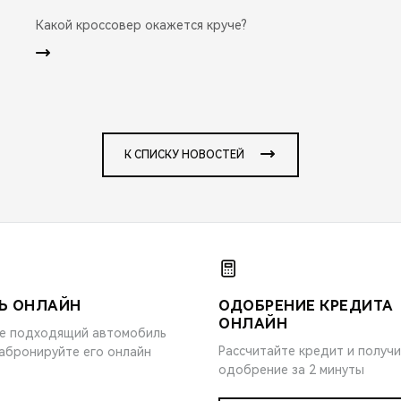
Какой кроссовер окажется круче?
К СПИСКУ НОВОСТЕЙ
Ь ОНЛАЙН
ОДОБРЕНИЕ КРЕДИТА
ОНЛАЙН
е подходящий автомобиль
Рассчитайте кредит и получ
забронируйте его онлайн
одобрение за 2 минуты