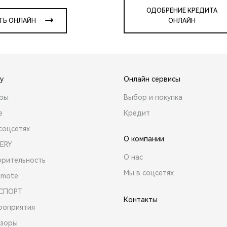
ОДОБРЕНИЕ КРЕДИТА
ТЬ ОНЛАЙН
ОНЛАЙН
y
Онлайн сервисы
ары
Выбор и покупка
е
Кредит
соцсетях
О компании
ERY
О нас
орительность
Мы в соцсетях
emote
 СПОРТ
Контакты
роприятия
зоры