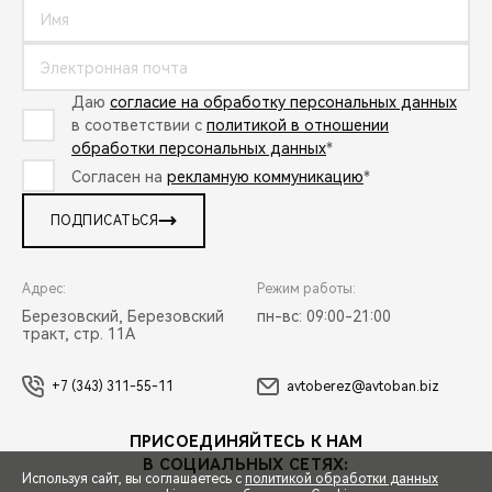
Даю
согласие на обработку персональных данных
в соответствии с
политикой в отношении
обработки персональных данных
*
Согласен на
рекламную коммуникацию
*
ПОДПИСАТЬСЯ
Адрес:
Режим работы:
Березовский, Березовский
пн-вс: 09:00-21:00
тракт, стр. 11А
+7 (343) 311-55-11
avtoberez@avtoban.biz
ПРИСОЕДИНЯЙТЕСЬ К НАМ
В СОЦИАЛЬНЫХ СЕТЯХ:
Используя сайт, вы соглашаетесь с
политикой обработки данных