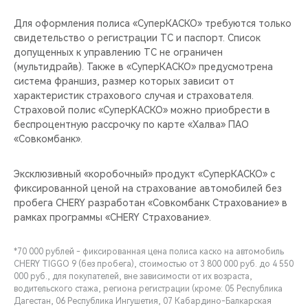
Для оформления полиса «СуперКАСКО» требуются только
свидетельство о регистрации ТС и паспорт. Список
допущенных к управлению ТС не ограничен
(мультидрайв). Также в «СуперКАСКО» предусмотрена
система франшиз, размер которых зависит от
характеристик страхового случая и страхователя.
Страховой полис «СуперКАСКО» можно приобрести в
беспроцентную рассрочку по карте «Халва» ПАО
«Совкомбанк».
Эксклюзивный «коробочный» продукт «СуперКАСКО» с
фиксированной ценой на страхование автомобилей без
пробега CHERY разработан «Совкомбанк Страхование» в
рамках программы «CHERY Страхование».
*70 000 рублей - фиксированная цена полиса каско на автомобиль
CHERY TIGGO 9 (без пробега), стоимостью от 3 800 000 руб. до 4 550
000 руб., для покупателей, вне зависимости от их возраста,
водительского стажа, региона регистрации (кроме: 05 Республика
Дагестан, 06 Республика Ингушетия, 07 Кабардино-Балкарская