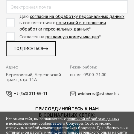
Даю
согласие на обработку персональных данных
в соответствии с
политикой в отношении
обработки персональных данных
*
Согласен на
рекламную коммуникацию
*
ПОДПИСАТЬСЯ
Адрес:
Режим работы:
Березовский, Березовский
пн-вс: 09:00-21:00
тракт, стр. 11А
+7 (343) 311-55-11
avtoberez@avtoban.biz
ПРИСОЕДИНЯЙТЕСЬ К НАМ
В СОЦИАЛЬНЫХ СЕТЯХ:
Используя сайт, вы соглашаетесь с
политикой обработки данных
и использованием cookies вашего браузера. Cookies можно
отключить в любой момент в настройках браузера. Для обеспечения
оптимальной работы и улучшения пользовательского опыта на сайте