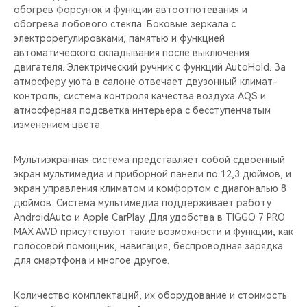
обогрев форсунок и функции автоотпотевания и
обогрева лобового стекла. Боковые зеркала с
электрорегулировками, памятью и функцией
автоматического складывания после выключения
двигателя. Электрический ручник с функций AutoHold. За
атмосферу уюта в салоне отвечает двузонный климат-
контроль, система контроля качества воздуха AQS и
атмосферная подсветка интерьера с бесступенчатым
изменением цвета.
Мультиэкранная система представляет собой сдвоенный
экран мультимедиа и приборной панели по 12,3 дюймов, и
экран управления климатом и комфортом с диагональю 8
дюймов. Система мультимедиа поддерживает работу
AndroidAuto и Apple CarPlay. Для удобства в TIGGO 7 PRO
MAX AWD присутствуют такие возможности и функции, как
голосовой помощник, навигация, беспроводная зарядка
для смартфона и многое другое.
Количество комплектаций, их оборудование и стоимость