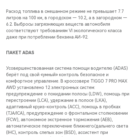
Расход топлива в смешанном режиме не превышает 7.7
литров на 100 км, в городском — 10.2, а в загородном —
6.2. Выбросы загрязняющих веществ автомобиля
соответствуют требованиям VI экологического класса
даже при потреблении бензина АИ-92.
ПАКЕТ АDAS
Усовершенствованная система помощи водителю (ADAS)
берёт под свой «умный» контроль безопасное и
комфортное управление. В кроссовере TIGGO 7 PRO MAX
AWD установлено 12 электронных систем:
предупреждение о покидании полосы (LDW), помощь при
перестроении (LCA), удержание в полосе (LKA),
адаптивный круиз-контроль (ACC), помощь в пробках
(TJA/ICA), предупреждение о фронтальном столкновении
(FCW), автономное экстренное торможения (AEB),
автоматическое переключение ближнего/дальнего света
(IHC), контроль слепых зон (BSD), ассистент при