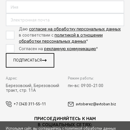
Даю
согласие на обработку персональных данных
в соответствии с
политикой в отношении
обработки персональных данных
*
Согласен на
рекламную коммуникацию
*
ПОДПИСАТЬСЯ
Адрес:
Режим работы:
Березовский, Березовский
пн-вс: 09:00-21:00
тракт, стр. 11А
+7 (343) 311-55-11
avtoberez@avtoban.biz
ПРИСОЕДИНЯЙТЕСЬ К НАМ
В СОЦИАЛЬНЫХ СЕТЯХ:
Используя сайт, вы соглашаетесь с
политикой обработки данных