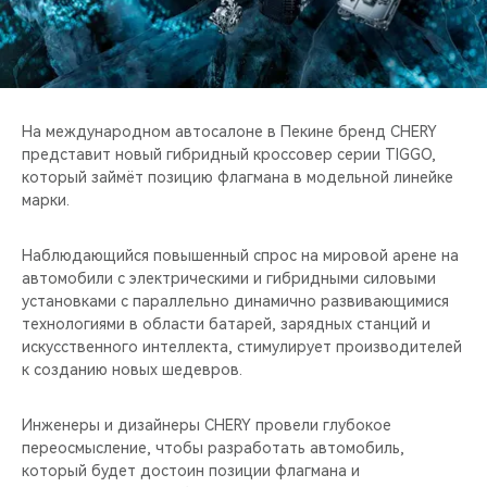
CHERY REMOTE
CHERY И СПОРТ
НАШИ МЕРОПРИЯТИЯ
На международном автосалоне в Пекине бренд CHERY
представит новый гибридный кроссовер серии TIGGO,
ВИДЕООБЗОРЫ
который займёт позицию флагмана в модельной линейке
марки.
CHERY ДЛЯ ДЕТЕЙ
Наблюдающийся повышенный спрос на мировой арене на
автомобили с электрическими и гибридными силовыми
установками с параллельно динамично развивающимися
технологиями в области батарей, зарядных станций и
искусственного интеллекта, стимулирует производителей
к созданию новых шедевров.
Инженеры и дизайнеры CHERY провели глубокое
переосмысление, чтобы разработать автомобиль,
который будет достоин позиции флагмана и