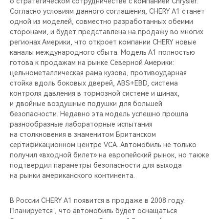
о стратегическом сотрудничестве с компанией Chrysler.
Согласно условиям данного соглашения, CHERY A1 станет
одной из моделей, совместно разработанных обеими
сторонами, и будет представлена на продажу во многих
регионах Америки, что откроет компании CHERY новые
каналы международного сбыта. Модель А1 полностью
готова к продажам на рынке Северной Америки:
цельнометаллическая рама кузова, противоударная
стойка вдоль боковых дверей, ABS+EBD, система
контроля давления в тормозной системе и шинах,
и двойные воздушные подушки для большей
безопасности. Недавно эта модель успешно прошла
разнообразные лабораторные испытания
на столкновения в знаменитом Британском
сертификационном центре VCA. Автомобиль не только
получил «входной билет» на европейский рынок, но также
подтвердил параметры безопасности для выхода
на рынки американского континента.
В России CHERY A1 появится в продаже в 2008 году.
Планируется , что автомобиль будет оснащаться