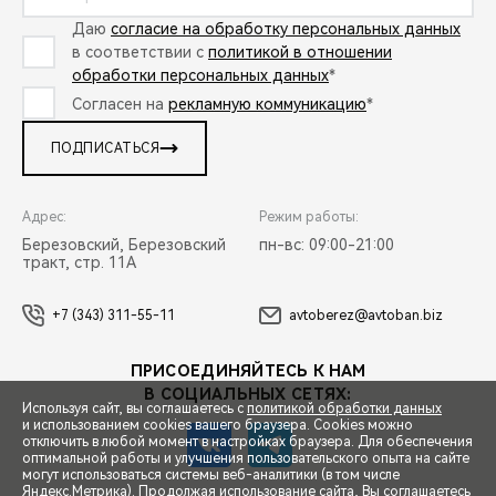
Даю
согласие на обработку персональных данных
в соответствии с
политикой в отношении
обработки персональных данных
*
Согласен на
рекламную коммуникацию
*
ПОДПИСАТЬСЯ
Адрес:
Режим работы:
Березовский, Березовский
пн-вс: 09:00-21:00
тракт, стр. 11А
+7 (343) 311-55-11
avtoberez@avtoban.biz
ПРИСОЕДИНЯЙТЕСЬ К НАМ
В СОЦИАЛЬНЫХ СЕТЯХ:
Используя сайт, вы соглашаетесь с
политикой обработки данных
и использованием cookies вашего браузера. Cookies можно
отключить в любой момент в настройках браузера. Для обеспечения
оптимальной работы и улучшения пользовательского опыта на сайте
могут использоваться системы веб-аналитики (в том числе
СПЕЦПРЕДЛОЖЕНИЯ
Яндекс.Метрика). Продолжая использование сайта, Вы соглашаетесь