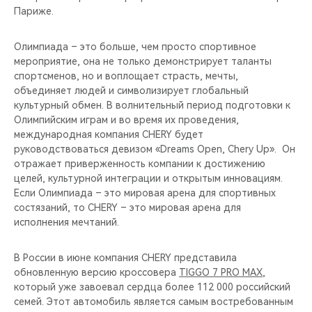
Париже.
Олимпиада – это больше, чем просто спортивное
мероприятие, она не только демонстрирует таланты
спортсменов, но и воплощает страсть, мечты,
объединяет людей и символизирует глобальный
культурный обмен. В волнительный период подготовки к
Олимпийским играм и во время их проведения,
международная компания CHERY будет
руководствоваться девизом «Dreams Open, Chery Up». Он
отражает приверженность компании к достижению
целей, культурной интеграции и открытым инновациям.
Если Олимпиада – это мировая арена для спортивных
состязаний, то CHERY – это мировая арена для
исполнения мечтаний.
В России в июне компания CHERY представила
обновленную версию кроссовера
TIGGO 7 PRO MAX
,
который уже завоевал сердца более 112 000 российский
семей. Этот автомобиль является самым востребованным