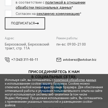
в соответствии с
политикой в отношении
обработки персональных данных
*
Согласен на
рекламную коммуникацию
*
ПОДПИСАТЬСЯ
Адрес:
Режим работы:
Березовский, Березовский
пн-вс: 09:00-21:00
тракт, стр. 11А
+7 (343) 311-55-11
avtoberez@avtoban.biz
ПРИСОЕДИНЯЙТЕСЬ К НАМ
В СОЦИАЛЬНЫХ СЕТЯХ:
Используя сайт, вы соглашаетесь с
политикой обработки данных
и использованием cookies вашего браузера. Cookies можно
отключить в любой момент в настройках браузера. Для обеспечения
оптимальной работы и улучшения пользовательского опыта на сайте
могут использоваться системы веб-аналитики (в том числе
СПЕЦПРЕДЛОЖЕНИЯ
Яндекс.Метрика). Продолжая использование сайта, Вы соглашаетесь
с применением указанных технологий и размещением cookie-
файлов.