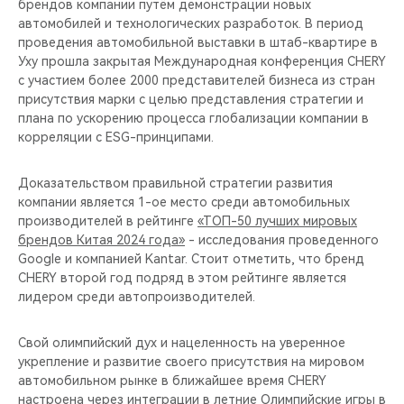
брендов компании путём демонстрации новых
автомобилей и технологических разработок. В период
проведения автомобильной выставки в штаб-квартире в
Уху прошла закрытая Международная конференция CHERY
c участием более 2000 представителей бизнеса из стран
присутствия марки с целью представления стратегии и
плана по ускорению процесса глобализации компании в
корреляции с ESG-принципами.
Доказательством правильной стратегии развития
компании является 1-ое место среди автомобильных
производителей в рейтинге
«ТОП-50 лучших мировых
брендов Китая 2024 года»
- исследования проведенного
Google и компанией Kantar. Стоит отметить, что бренд
CHERY второй год подряд в этом рейтинге является
лидером среди автопроизводителей.
Свой олимпийский дух и нацеленность на уверенное
укрепление и развитие своего присутствия на мировом
автомобильном рынке в ближайшее время CHERY
настроена через интеграции в летние Олимпийские игры в