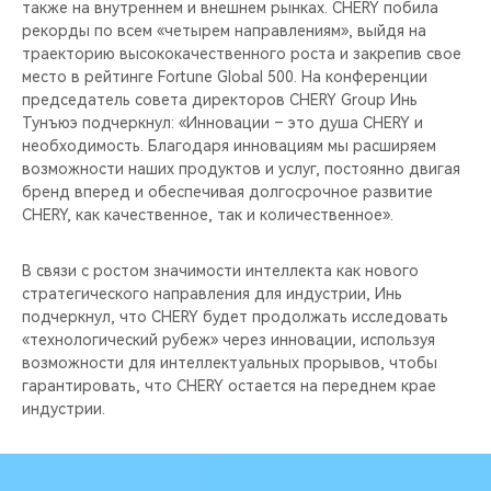
также на внутреннем и внешнем рынках. CHERY побила
рекорды по всем «четырем направлениям», выйдя на
траекторию высококачественного роста и закрепив свое
место в рейтинге Fortune Global 500. На конференции
председатель совета директоров CHERY Group Инь
Тунъюэ подчеркнул: «Инновации – это душа CHERY и
необходимость. Благодаря инновациям мы расширяем
возможности наших продуктов и услуг, постоянно двигая
бренд вперед и обеспечивая долгосрочное развитие
CHERY, как качественное, так и количественное».
В связи с ростом значимости интеллекта как нового
стратегического направления для индустрии, Инь
подчеркнул, что CHERY будет продолжать исследовать
«технологический рубеж» через инновации, используя
возможности для интеллектуальных прорывов, чтобы
гарантировать, что CHERY остается на переднем крае
индустрии.