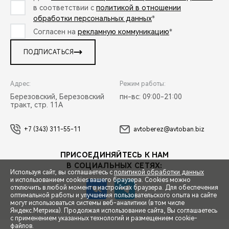
в соответствии с
политикой в отношении
обработки персональных данных
*
Согласен на
рекламную коммуникацию
*
ПОДПИСАТЬСЯ
Адрес:
Режим работы:
Березовский, Березовский
пн-вс: 09:00-21:00
тракт, стр. 11А
+7 (343) 311-55-11
avtoberez@avtoban.biz
ПРИСОЕДИНЯЙТЕСЬ К НАМ
В СОЦИАЛЬНЫХ СЕТЯХ:
Используя сайт, вы соглашаетесь с
политикой обработки данных
и использованием cookies вашего браузера. Cookies можно
отключить в любой момент в настройках браузера. Для обеспечения
оптимальной работы и улучшения пользовательского опыта на сайте
могут использоваться системы веб-аналитики (в том числе
СПЕЦПРЕДЛОЖЕНИЯ
Яндекс.Метрика). Продолжая использование сайта, Вы соглашаетесь
с применением указанных технологий и размещением cookie-
файлов.