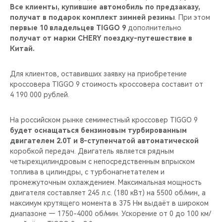
Все клиенты, купившие автомобиль по предзаказу,
получат в подарок комплект зимней резины
. При этом
первые 10 владельцев TIGGO 9
дополнительно
получат от марки CHERY поездку-путешествие в
Китай.
Для клиентов, оставивших заявку на приобретение
кроссовера TIGGO 9 стоимость кроссовера составит от
4 190 000 рублей.
На российском рынке семиместный кроссовер TIGGO 9
будет оснащаться бензиновым турбированным
двигателем 2.0T и 8-ступенчатой автоматической
коробкой передач. Двигатель является рядным
четырехцилиндровым с непосредственным впрыском
топлива в цилиндры, с турбонагнетателем и
промежуточным охлаждением. Максимальная мощность
двигателя составляет 245 л.с. (180 кВт) на 5500 об/мин, а
максимум крутящего момента в 375 Нм выдаёт в широком
диапазоне — 1750-4000 об/мин. Ускорение от 0 до 100 км/