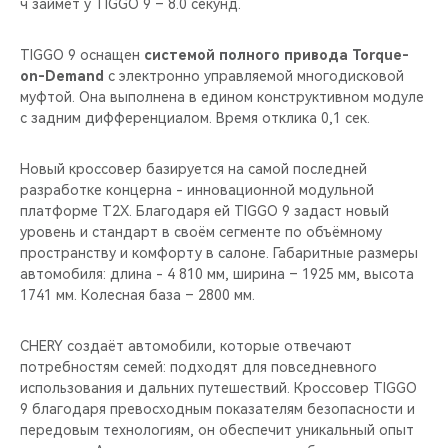
ч займёт у TIGGO 9 – 8.0 секунд.
TIGGO 9 оснащен
системой полного привода Torque-
on-Demand
с электронно управляемой многодисковой
муфтой. Она выполнена в едином конструктивном модуле
с задним дифференциалом. Время отклика 0,1 сек.
Новый кроссовер базируется на самой последней
разработке концерна - инновационной модульной
платформе T2X. Благодаря ей TIGGO 9 задаст новый
уровень и стандарт в своём сегменте по объёмному
пространству и комфорту в салоне. Габаритные размеры
автомобиля: длина - 4 810 мм, ширина – 1925 мм, высота
1741 мм. Колесная база – 2800 мм.
CHERY создаёт автомобили, которые отвечают
потребностям семей: подходят для повседневного
использования и дальних путешествий. Кроссовер TIGGO
9 благодаря превосходным показателям безопасности и
передовым технологиям, он обеспечит уникальный опыт