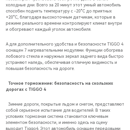
холодные дни. Всего за 20 минут этот умный автомобиль
способен поднять температуру с -20°C до приятных
+20°C, благодаря высокоточным датчикам, которые в
режиме реального времени контролируют климат внутри
и обогревают каждый уголок автомобиля.
А для дополнительного удобства и безопасности TIGGO 4
оснащен 7 нагревательными модулями. Функции обогрева
лобового стекла и наружных зеркал заднего вида быстро
устраняют наледь, обеспечивая отличную видимость и
повышая безопасность на дороге.
Точное торможение: безопасность на скользких
дорогах с TIGGO 4
Зимние дороги, покрытые льдом и снегом, представляют
собой серьезное испытание для водителей. В таких
условиях тормозная система становится ключевым
элементом безопасности, и именно здесь на сцену
выходит Tiggo4. Этот автомобиль оснащен передовыми