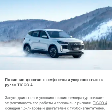
CHERY REMOTE
CHERY И СПОРТ
НАШИ МЕРОПРИЯТИЯ
ВИДЕООБЗОРЫ
CHERY ДЛЯ ДЕТЕЙ
По зимним дорогам с комфортом и уверенностью за
рулем TIGGO 4
Запуск двигателя в условиях низких температур снижает
эффективность его работы и сопряжен с рисками.
TIGGO 4
оснащен 1.5-литровым двигателем с турбонагнетателем,