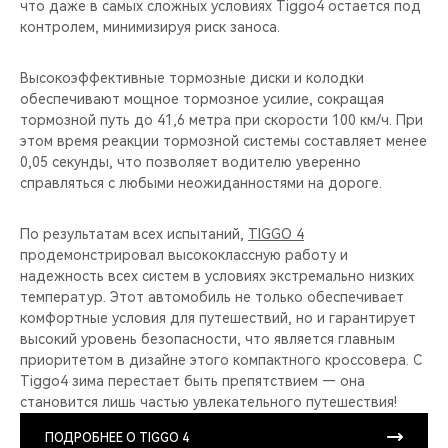
что даже в самых сложных условиях Tiggo4 остается под
контролем, минимизируя риск заноса.
Высокоэффективные тормозные диски и колодки
обеспечивают мощное тормозное усилие, сокращая
тормозной путь до 41,6 метра при скорости 100 км/ч. При
этом время реакции тормозной системы составляет менее
0,05 секунды, что позволяет водителю уверенно
справляться с любыми неожиданностями на дороге.
По результатам всех испытаний,
TIGGO 4
продемонстрировал высококлассную работу и
надежность всех систем в условиях экстремально низких
температур. Этот автомобиль не только обеспечивает
комфортные условия для путешествий, но и гарантирует
высокий уровень безопасности, что является главным
приоритетом в дизайне этого компактного кроссовера. С
Tiggo4 зима перестает быть препятствием — она
становится лишь частью увлекательного путешествия!
ПОДРОБНЕЕ О TIGGO 4