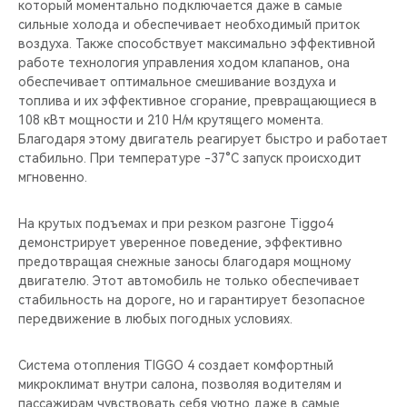
который моментально подключается даже в самые
сильные холода и обеспечивает необходимый приток
воздуха. Также способствует максимально эффективной
работе технология управления ходом клапанов, она
обеспечивает оптимальное смешивание воздуха и
топлива и их эффективное сгорание, превращающиеся в
108 кВт мощности и 210 Н/м крутящего момента.
Благодаря этому двигатель реагирует быстро и работает
стабильно. При температуре -37°C запуск происходит
мгновенно.
На крутых подъемах и при резком разгоне Tiggo4
демонстрирует уверенное поведение, эффективно
предотвращая снежные заносы благодаря мощному
двигателю. Этот автомобиль не только обеспечивает
стабильность на дороге, но и гарантирует безопасное
передвижение в любых погодных условиях.
Система отопления TIGGO 4 создает комфортный
микроклимат внутри салона, позволяя водителям и
пассажирам чувствовать себя уютно даже в самые