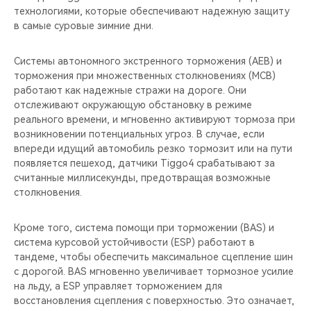
технологиями, которые обеспечивают надежную защиту
в самые суровые зимние дни.
Системы автономного экстренного торможения (AEB) и
торможения при множественных столкновениях (MCB)
работают как надежные стражи на дороге. Они
отслеживают окружающую обстановку в режиме
реального времени, и мгновенно активируют тормоза при
возникновении потенциальных угроз. В случае, если
впереди идущий автомобиль резко тормозит или на пути
появляется пешеход, датчики Tiggo4 срабатывают за
считанные миллисекунды, предотвращая возможные
столкновения.
Кроме того, система помощи при торможении (BAS) и
система курсовой устойчивости (ESP) работают в
тандеме, чтобы обеспечить максимальное сцепление шин
с дорогой. BAS мгновенно увеличивает тормозное усилие
на льду, а ESP управляет торможением для
восстановления сцепления с поверхностью. Это означает,