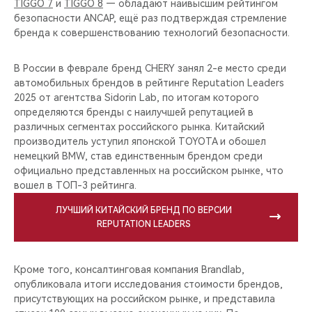
TIGGO 7
и
TIGGO 8
— обладают наивысшим рейтингом
безопасности ANCAP, ещё раз подтверждая стремление
бренда к совершенствованию технологий безопасности.
В России в феврале бренд CHERY занял 2-е место среди
автомобильных брендов в рейтинге Reputation Leaders
2025 от агентства Sidorin Lab, по итогам которого
определяются бренды с наилучшей репутацией в
различных сегментах российского рынка. Китайский
производитель уступил японской TOYOTA и обошел
немецкий BMW, став единственным брендом среди
официально представленных на российском рынке, что
вошел в ТОП-3 рейтинга.
ЛУЧШИЙ КИТАЙСКИЙ БРЕНД ПО ВЕРСИИ
REPUTATION LEADERS
Кроме того, консалтинговая компания Brandlab,
опубликовала итоги исследования стоимости брендов,
присутствующих на российском рынке, и представила