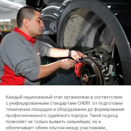
Каждый национальный этап организован в соответствии
с унифицированными стандартами CHERY: от подготовки
технических площадок и оборудования до формирования
профессионального судейского корпуса. Такой подход
позволяет не только выявить сильнейших, но и
обеспечивает обмен опытом между участниками,