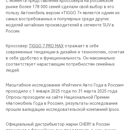
C момента представления кроссовера на российском
рынке более 178 000 семей сделали свой выбор в его
пользу. Автомобиль версии «TIGGO 7» является одним из
самых востребованных и популярных среди других
моделей китайских производителей в сегменте SUV в
России.
Кроссовер
TIGGO 7 PRO MAX
отражает в себе
современные тенденции в дизайне и технологиях, сочетая
в себе удобство и функциональность. Он максимально
соответствует нарастающим потребностям семейных
людей.
Масштабное исследование «Рейтинги Авто Года в России»
проходило с 1 января 2025 года по 31 марта 2025 года.
Опросы проходили на сайте Национальной Премии
«Автомобиль Года в России», результаты исследования
прошли валидацию исследовательской компанией Ipsos.
Официальный дистрибьютор марки CHERY в России