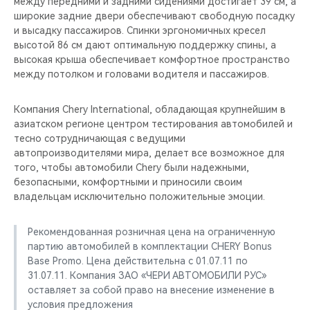
между передними и задними сидениями достигает 39 см, а
широкие задние двери обеспечивают свободную посадку
и высадку пассажиров. Спинки эргономичных кресел
высотой 86 см дают оптимальную поддержку спины, а
высокая крыша обеспечивает комфортное пространство
между потолком и головами водителя и пассажиров.
Компания Chery International, обладающая крупнейшим в
азиатском регионе центром тестирования автомобилей и
тесно сотрудничающая с ведущими
автопроизводителями мира, делает все возможное для
того, чтобы автомобили Chery были надежными,
безопасными, комфортными и приносили своим
владельцам исключительно положительные эмоции.
Рекомендованная розничная цена на ограниченную
партию автомобилей в комплектации CHERY Bonus
Base Promo. Цена действительна с 01.07.11 по
31.07.11. Компания ЗАО «ЧЕРИ АВТОМОБИЛИ РУС»
оставляет за собой право на внесение изменение в
условия предложения