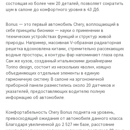
состоящая из более чем 20 деталей, позволяет сократить
шум в салоне до комфортного уровня в 43 Дб.
Bonus — это первый автомобиль Chery, воплощающий в
себе принципы бионики — науки о применении в
технических устройствах функций и структур живой
природы. Например, массивная V-образная радиаторная
решетка вдохновлена китами, стремительно рассекающих
водные просторы, а контуры фар напоминают глаза орла.
Сам же кузов, созданный итальянскими дизайнерами
Torino design, состоит из нескольких «волн», изящно
объединяющих отдельные элементы в единую
гармоничную систему. В салоне на эргономичной
приборной панели разместились около 20 датчиков и
указателей, предоставляющих водителю полную
информацию об автомобиле.
Комфортабельность Chery Bonus поднята на уровень,
превосходящий ожидания от автомобиля данного класса.
Благодаря увеличенной до 2 527 мм базе, расстояние